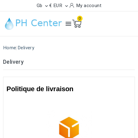
Gb
€ EUR
My account


0

Home
Delivery
Delivery
Politique de livraison