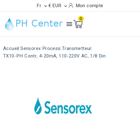
Fr
€ EUR
Mon compte


0

Accueil
Sensorex Process
Transmetteur
TX10-PH Contr, 4-20mA, 110-220V AC, 1/8 Din