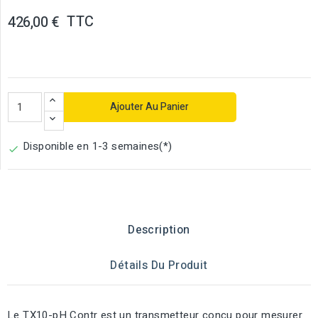
TTC
426,00 €
Ajouter Au Panier
Disponible en 1-3 semaines(*)

Description
Détails Du Produit
Le TX10-pH Contr est un transmetteur conçu pour mesurer