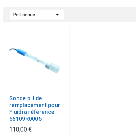

Pertinence
Sonde pH de
remplacement pour
Fluidra réference:
56109R0005
110,00 €