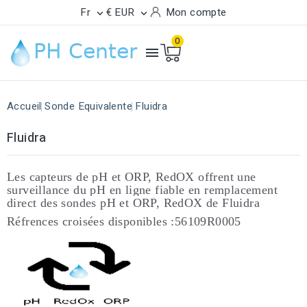
Fr
€ EUR
Mon compte


0

Accueil
Sonde Equivalente
Fluidra
Fluidra
Les capteurs de pH et ORP, RedOX offrent une
surveillance du pH en ligne fiable en remplacement
direct des sondes
pH et ORP, RedOX de Fluidra
Réfrences croisées disponibles :56109R0005