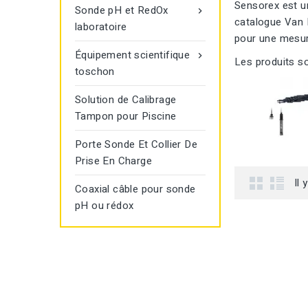
Sensorex est un
Sonde pH et RedOx

catalogue Van 
laboratoire
pour une mesure
Équipement scientifique

Les produits so
toschon
Solution de Calibrage
Tampon pour Piscine
Porte Sonde Et Collier De
Prise En Charge
Il 
Coaxial câble pour sonde
pH ou rédox