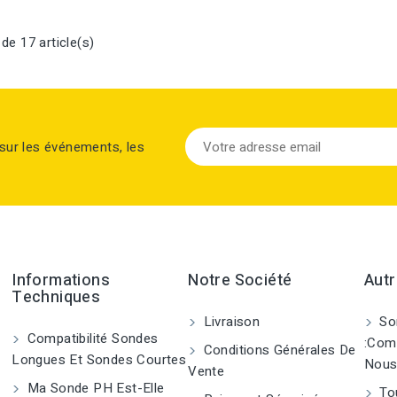
de 17 article(s)
sur les événements, les
Informations
Notre Société
Autr
Techniques
Livraison
So
Compatibilité Sondes
:Com
Conditions Générales De
Longues Et Sondes Courtes
Nous
Vente
Ma Sonde PH Est-Elle
Tou