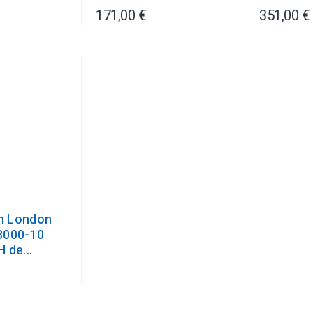
171,00 €
351,00 €
n London
8000-10
 de...