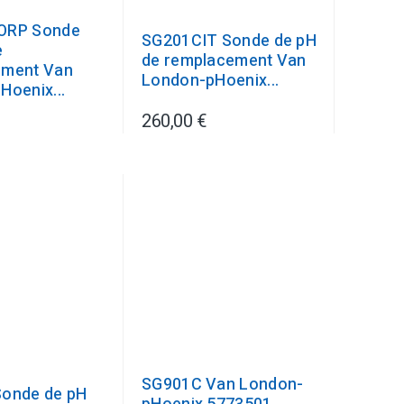
ORP Sonde
SG201CIT Sonde de pH
e
de remplacement Van
ement Van
London-pHoenix...
Hoenix...
260,00 €
SG901C Van London-
Sonde de pH