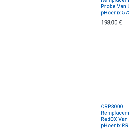
Remplacem
Probe Van 
pHoenix 573
198,00 €
ORP3000
Remplacem
RedOX Van
pHoenix RR