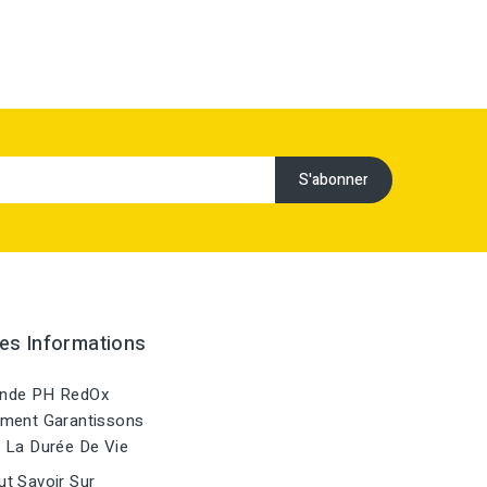
es Informations
nde PH RedOx
ment Garantissons
 La Durée De Vie
t Savoir Sur