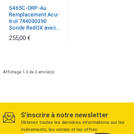
S465C-ORP-Au
Remplacement Acu-
trol 744000390
Sonde RedOX avec...
255,00 €
Affichage 1-3 de 3 article(s)
S'inscrire à notre newsletter
Obtenez toutes les dernières informations sur les
événements, les ventes et les offres