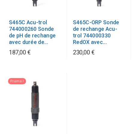
S465C Acu-trol
S465C-ORP Sonde
744000260 Sonde
de rechange Acu-
de pH de rechange
trol 744000330
avec durée de...
RedOX avec...
187,00 €
230,00 €
Promo !