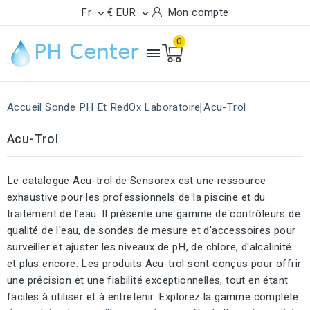
Fr
€ EUR
Mon compte


0

Accueil
Sonde PH Et RedOx Laboratoire
Acu-Trol
Acu-Trol
Le catalogue Acu-trol de Sensorex est une ressource
exhaustive pour les professionnels de la piscine et du
traitement de l'eau. Il présente une gamme de contrôleurs de
qualité de l'eau, de sondes de mesure et d'accessoires pour
surveiller et ajuster les niveaux de pH, de chlore, d'alcalinité
et plus encore. Les produits Acu-trol sont conçus pour offrir
une précision et une fiabilité exceptionnelles, tout en étant
faciles à utiliser et à entretenir. Explorez la gamme complète