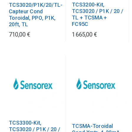
TCS3200-Kit,
TCS3020/P1K/20/TL-
TCS3020 / P1K / 20 /
Capteur Cond
TL + TCSMA +
Toroidal, PPO, P1K,
FC95C
20ft, TL
710,00 €
1 665,00 €
TCS3300-Kit,
TCSMA-Toroidal
TCS3020 / P1K / 20 /