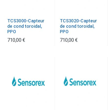
TCS3000-Capteur
TCS3020-Capteur
de cond toroidal,
de cond toroidal,
PPO
PPO
710,00 €
710,00 €