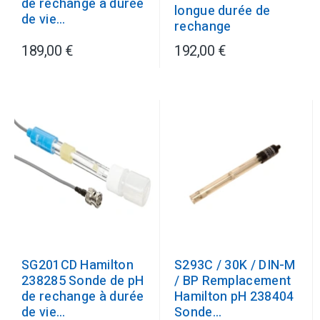
de rechange à durée
longue durée de
de vie...
rechange
189,00 €
192,00 €
SG201CD Hamilton
S293C / 30K / DIN-M
238285 Sonde de pH
/ BP Remplacement
de rechange à durée
Hamilton pH 238404
de vie...
Sonde...