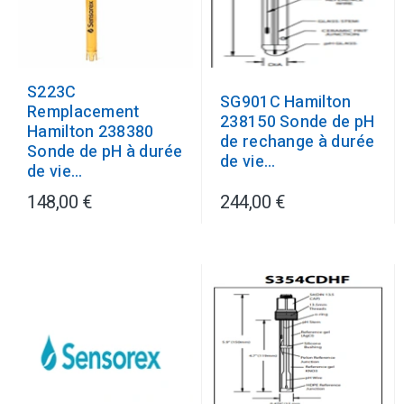
S223C
SG901C Hamilton
Remplacement
238150 Sonde de pH
Hamilton 238380
de rechange à durée
Sonde de pH à durée
de vie...
de vie...
148,00 €
244,00 €