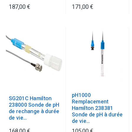
187,00 €
171,00 €
pH1000
SG201C Hamilton
Remplacement
238000 Sonde de pH
Hamilton 238381
de rechange à durée
Sonde de pH à durée
de vie...
de vie...
168,00 €
105,00 €