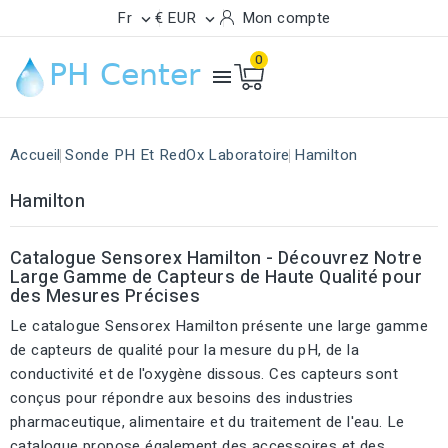
Fr
€ EUR
Mon compte


0

Accueil
Sonde PH Et RedOx Laboratoire
Hamilton
Hamilton
Catalogue Sensorex Hamilton - Découvrez Notre
Large Gamme de Capteurs de Haute Qualité pour
des Mesures Précises
Le catalogue Sensorex Hamilton présente une large gamme
de capteurs de qualité pour la mesure du pH, de la
conductivité et de l'oxygène dissous. Ces capteurs sont
conçus pour répondre aux besoins des industries
pharmaceutique, alimentaire et du traitement de l'eau. Le
catalogue propose également des accessoires et des