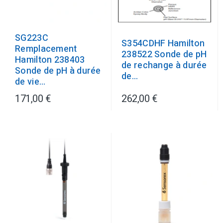
SG223C
S354CDHF Hamilton
Remplacement
238522 Sonde de pH
Hamilton 238403
de rechange à durée
Sonde de pH à durée
de...
de vie...
171,00 €
262,00 €