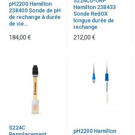
S224CD-ORP
pH2200 Hamilton
Hamilton 238433
238400 Sonde de pH
Sonde RedOX
de rechange à durée
longue durée de
de vie...
rechange
184,00 €
212,00 €
S224C
pH2200 Hamilton
Remplacement