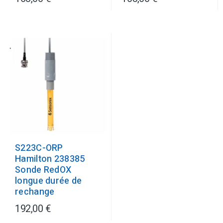
S223C-ORP
Hamilton 238385
Sonde RedOX
longue durée de
rechange
192,00 €