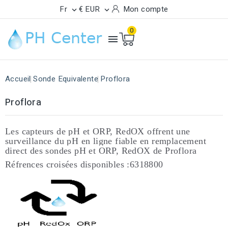
Fr
€ EUR
Mon compte


0

Accueil
Sonde Equivalente
Proflora
Proflora
Les capteurs de pH et ORP, RedOX offrent une
surveillance du pH en ligne fiable en remplacement
direct des sondes
pH et ORP, RedOX de Proflora
Réfrences croisées disponibles :6318800