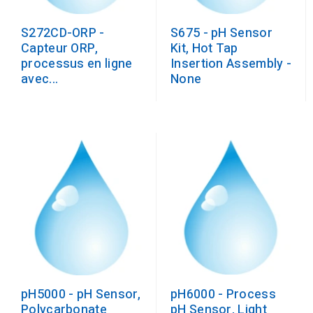
S272CD-ORP -
S675 - pH Sensor
Capteur ORP,
Kit, Hot Tap
processus en ligne
Insertion Assembly -
avec...
None
pH6000 - Process
pH5000 - pH Sensor,
pH Sensor, Light
Polycarbonate