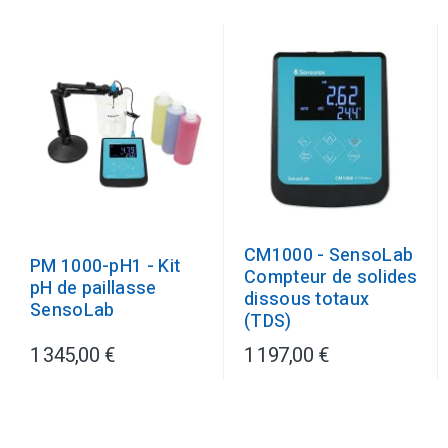
CM1000 - SensoLab
PM 1000-pH1 - Kit
Compteur de solides
pH de paillasse
dissous totaux
SensoLab
(TDS)
1 345,00 €
1 197,00 €