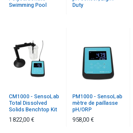
Duty
Swimming Pool
CM1000 - SensoLab
PM1000 - SensoLab
Total Dissolved
mètre de paillasse
Solids Benchtop Kit
pH/ORP
1 822,00 €
958,00 €