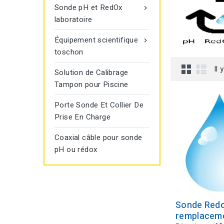
Sonde pH et RedOx

laboratoire
Équipement scientifique

toschon
Il 
Solution de Calibrage
Tampon pour Piscine
Porte Sonde Et Collier De
Prise En Charge
Coaxial câble pour sonde
pH ou rédox
Sonde Redo
remplaceme