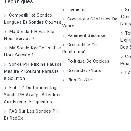
Techniques
Livraison
So
Compatibilité Sondes
:Com
Conditions Générales De
Longues Et Sondes Courtes
Nous
Vente
Ma Sonde PH Est-Elle
Tou
Paiement Sécurisé
Hors-Service ?
L’ent
Compatible Ou
Des 
Ma Sonde RedOx Est-Elle
Remboursé
Hors Service ?
Co
Politique De Cookies
Pour
Sonde PH Piscine Fausse
Contactez-Nous
Mesure ? Courant Parasite
FA
& Solution
Plan Du Site
Fiabilité Du Pourcentage
Sonde PH Avady : Attention
Aux Erreurs Fréquentes
FAQ Sur Les Sondes PH
Et RedOx