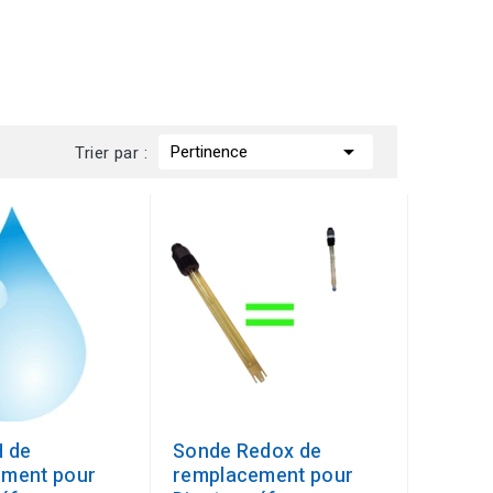

Pertinence
Trier par :
 de
Sonde Redox de
ement pour
remplacement pour