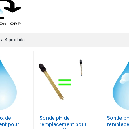
y a 4 produits.
x de
Sonde pH de
Sonde pH
nt pour
remplacement pour
remplac