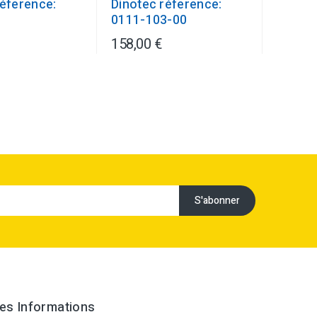
réference:
Dinotec réference:
1
0111-103-00
158,00 €
es Informations