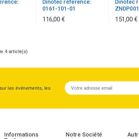
erence:
Dinotec réference:
Dinotec 
0161-101-01
ZNDP00
116,00 €
151,00 €
e 4 article(s)
sur les événements, les
Informations
Notre Société
Autr