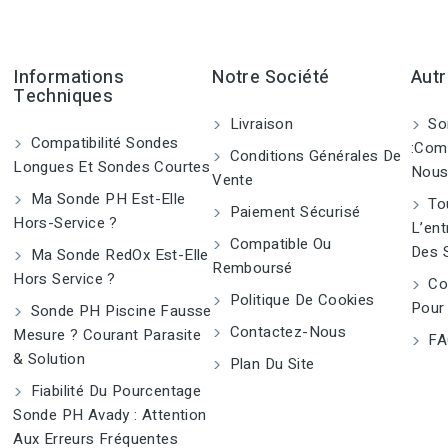
Informations
Notre Société
Autr
Techniques
Livraison
So
Compatibilité Sondes
:Com
Conditions Générales De
Longues Et Sondes Courtes
Nous
Vente
Ma Sonde PH Est-Elle
Tou
Paiement Sécurisé
Hors-Service ?
L’ent
Compatible Ou
Des 
Ma Sonde RedOx Est-Elle
Remboursé
Hors Service ?
Co
Politique De Cookies
Pour
Sonde PH Piscine Fausse
Contactez-Nous
Mesure ? Courant Parasite
FA
& Solution
Plan Du Site
Fiabilité Du Pourcentage
Sonde PH Avady : Attention
Aux Erreurs Fréquentes