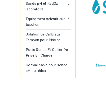
Sonde pH et RedOx

laboratoire
Équipement scientifique

toschon
Solution de Calibrage
Tampon pour Piscine
Porte Sonde Et Collier De
Prise En Charge
Coaxial câble pour sonde
pH ou rédox