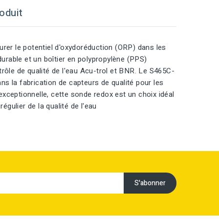
oduit
er le potentiel d'oxydoréduction (ORP) dans les
durable et un boîtier en polypropylène (PPS)
rôle de qualité de l'eau Acu-trol et BNR. Le S465C-
s la fabrication de capteurs de qualité pour les
 exceptionnelle, cette sonde redox est un choix idéal
égulier de la qualité de l'eau