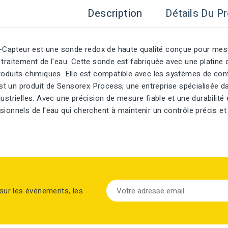
Description
Détails Du Pr
apteur est une sonde redox de haute qualité conçue pour mesur
 traitement de l'eau. Cette sonde est fabriquée avec une platine 
roduits chimiques. Elle est compatible avec les systèmes de cont
 un produit de Sensorex Process, une entreprise spécialisée dan
dustrielles. Avec une précision de mesure fiable et une durabilité
sionnels de l'eau qui cherchent à maintenir un contrôle précis et r
sur les événements, les