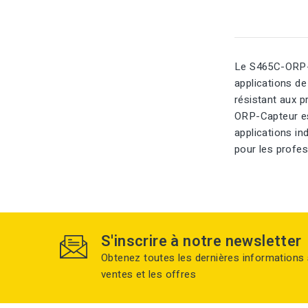
Le S465C-ORP-C
applications de
résistant aux p
ORP-Capteur est
applications in
pour les profes
S'inscrire à notre newsletter
Obtenez toutes les dernières informations 
ventes et les offres