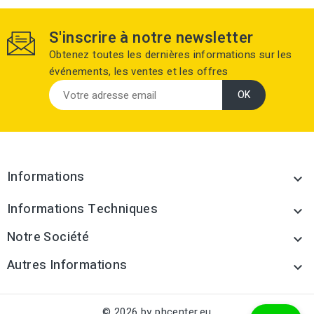
S'inscrire à notre newsletter
Obtenez toutes les dernières informations sur les
événements, les ventes et les offres
Informations

Informations Techniques

Notre Société

Autres Informations

© 2026 by phcenter.eu