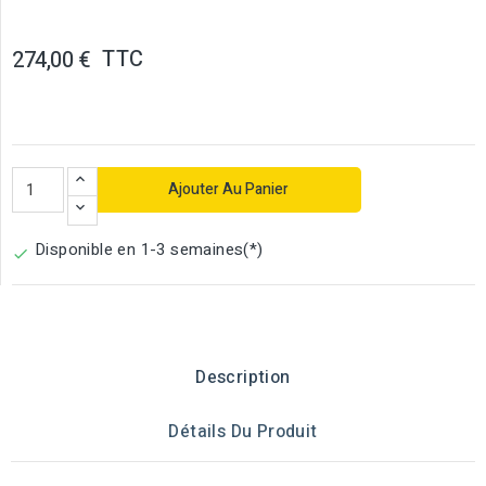
TTC
274,00 €
Ajouter Au Panier
Disponible en 1-3 semaines(*)

Description
Détails Du Produit