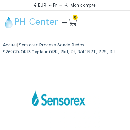
€ EUR
Fr
Mon compte


0

Accueil
Sensorex Process
Sonde Redox
S269CD-ORP-Capteur ORP, Plat, Pt, 3/4 "NPT, PPS, DJ