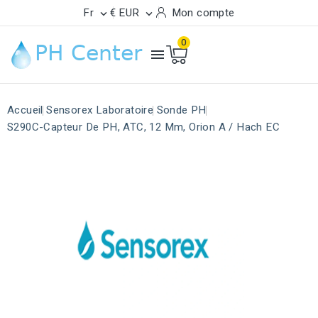
Fr
€ EUR
Mon compte


0

Accueil
Sensorex Laboratoire
Sonde PH
S290C-Capteur De PH, ATC, 12 Mm, Orion A / Hach EC