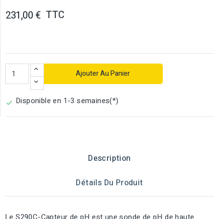
TTC
231,00 €
Ajouter Au Panier
Disponible en 1-3 semaines(*)

Description
Détails Du Produit
Le S290C-Capteur de pH est une sonde de pH de haute