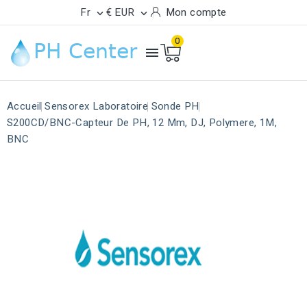
Fr
€ EUR
Mon compte


0

Accueil
Sensorex Laboratoire
Sonde PH
S200CD/BNC-Capteur De PH, 12 Mm, DJ, Polymere, 1M,
BNC