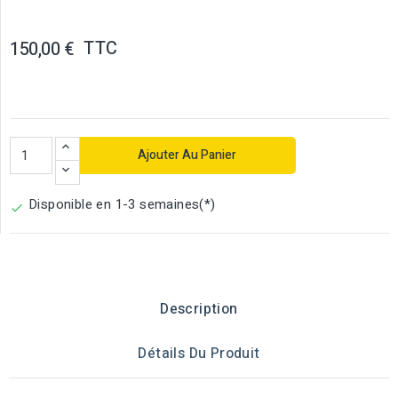
TTC
150,00 €
Ajouter Au Panier
Disponible en 1-3 semaines(*)

Description
Détails Du Produit