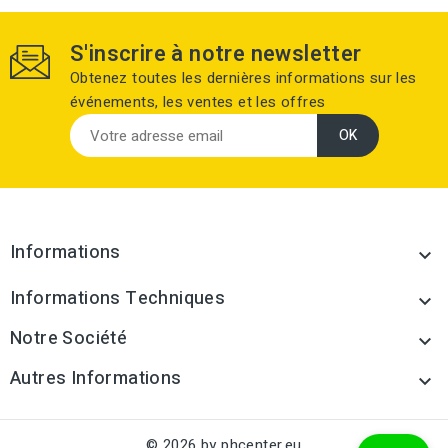
S'inscrire à notre newsletter
Obtenez toutes les dernières informations sur les
événements, les ventes et les offres
Informations

Informations Techniques

Notre Société

Autres Informations

© 2026 by phcenter.eu