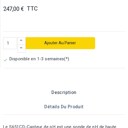
TTC
247,00 €
Ajouter Au Panier
Disponible en 1-3 semaines(*)

Description
Détails Du Produit
Le S651CD-Capteur de pH est une sonde de pH de haute