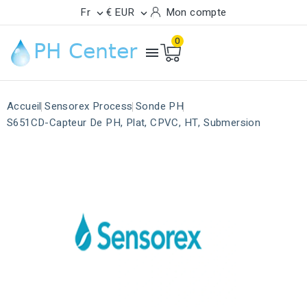
Fr
€ EUR
Mon compte


0

Accueil
Sensorex Process
Sonde PH
S651CD-Capteur De PH, Plat, CPVC, HT, Submersion