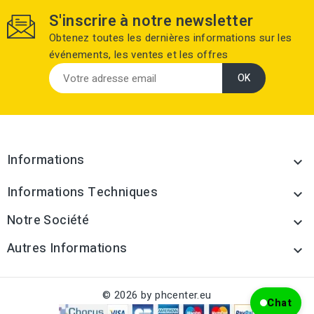
S'inscrire à notre newsletter
Obtenez toutes les dernières informations sur les
événements, les ventes et les offres
Informations

Informations Techniques

Notre Société

Autres Informations

© 2026 by phcenter.eu
Chat