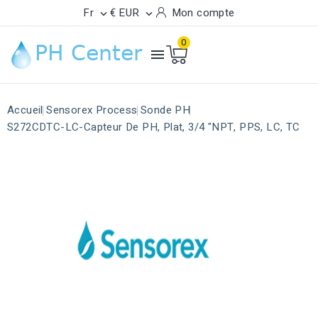
Fr
€ EUR
Mon compte


0

Accueil
Sensorex Process
Sonde PH
S272CDTC-LC-Capteur De PH, Plat, 3/4 "NPT, PPS, LC, TC