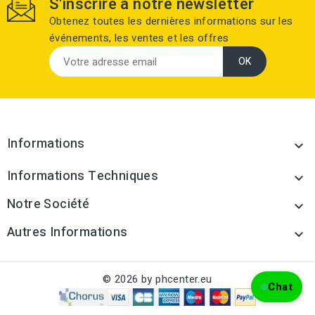
S'inscrire à notre newsletter
Obtenez toutes les dernières informations sur les
événements, les ventes et les offres
Informations

Informations Techniques

Notre Société

Autres Informations

© 2026 by phcenter.eu
Chat