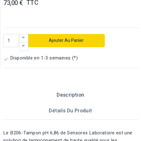
TTC
73,00 €
Ajouter Au Panier
Disponible en 1-3 semaines (*)

Description
Détails Du Produit
Le B206-Tampon pH 6,86 de Sensorex Laboratoire est une
solution de tamponnement de haute qualité pour les