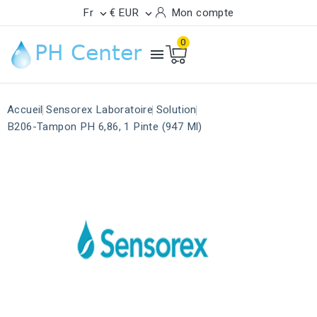
Fr
€ EUR
Mon compte


0

Accueil
Sensorex Laboratoire
Solution
B206-Tampon PH 6,86, 1 Pinte (947 Ml)