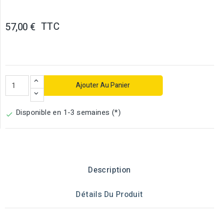
TTC
57,00 €
Ajouter Au Panier
Disponible en 1-3 semaines (*)

Description
Détails Du Produit