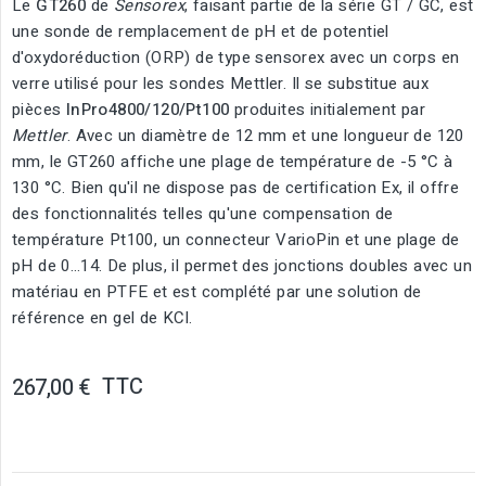
Le
GT260
de
Sensorex
, faisant partie de la série GT / GC, est
une sonde de remplacement de pH et de potentiel
d'oxydoréduction (ORP) de type sensorex avec un corps en
verre utilisé pour les sondes Mettler. Il se substitue aux
pièces
InPro4800/120/Pt100
produites initialement par
Mettler
. Avec un diamètre de 12 mm et une longueur de 120
mm, le GT260 affiche une plage de température de -5 °C à
130 °C. Bien qu'il ne dispose pas de certification Ex, il offre
des fonctionnalités telles qu'une compensation de
température Pt100, un connecteur VarioPin et une plage de
pH de 0…14. De plus, il permet des jonctions doubles avec un
matériau en PTFE et est complété par une solution de
référence en gel de KCl.
TTC
267,00 €