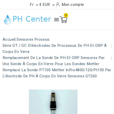
Fr
€ EUR
Mon compte


0

Accueil
Sensorex Process
Série GT / GC D'électrodes De Processus De PH Et ORP À
Corps En Verre
Remplacement De La Sonde De PH Et ORP Sensorex Par
Une Sonde À Corps En Verre Pour Les Sondes Mettler
Remplacé La Sonde PT100 Mettler InPro4800/120/Pt100 Par
L'électrode De PH À Corps En Verre Sensorex GT260.