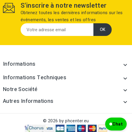
S'inscrire à notre newsletter
Obtenez toutes les dernières informations sur les
événements, les ventes et les offres
Informations

Informations Techniques

Notre Société

Autres Informations

© 2026 by phcenter.eu
Chat