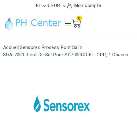
Fr
€ EUR
Mon compte


0

Accueil
Sensorex Process
Pont Salin
SDA-7001-Pont De Sel Pour SD7000CD Et -ORP, 1 Chacun