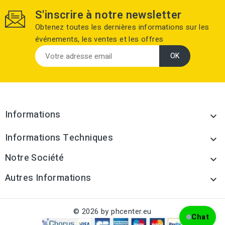
S'inscrire à notre newsletter
Obtenez toutes les dernières informations sur les
événements, les ventes et les offres
Informations

Informations Techniques

Notre Société

Autres Informations

© 2026 by phcenter.eu
Chat