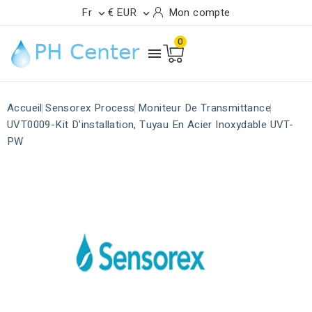
Fr
€ EUR
Mon compte


0

Accueil
Sensorex Process
Moniteur De Transmittance
UVT0009-Kit D'installation, Tuyau En Acier Inoxydable UVT-
PW