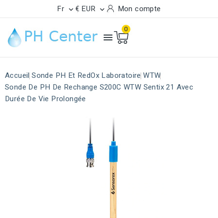
Fr
€ EUR
Mon compte


0

Accueil
Sonde PH Et RedOx Laboratoire
WTW
Sonde De PH De Rechange S200C WTW Sentix 21 Avec
Durée De Vie Prolongée