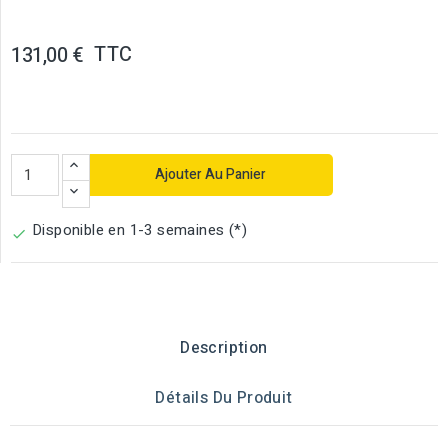
TTC
131,00 €
Ajouter Au Panier
Disponible en 1-3 semaines (*)

Description
Détails Du Produit