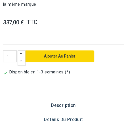
la même marque
TTC
337,00 €
Ajouter Au Panier
Disponible en 1-3 semaines (*)

Description
Détails Du Produit