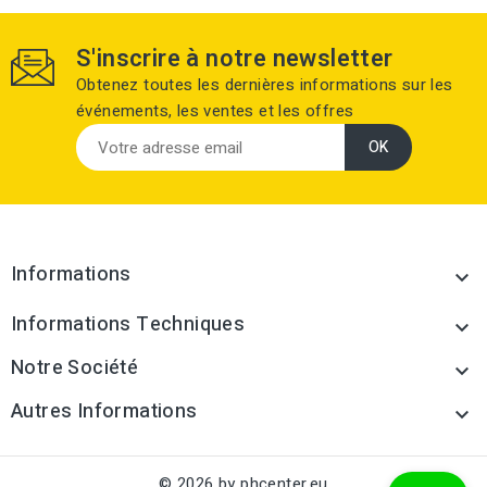
S'inscrire à notre newsletter
Obtenez toutes les dernières informations sur les
événements, les ventes et les offres
Informations

Informations Techniques

Notre Société

Autres Informations

© 2026 by phcenter.eu