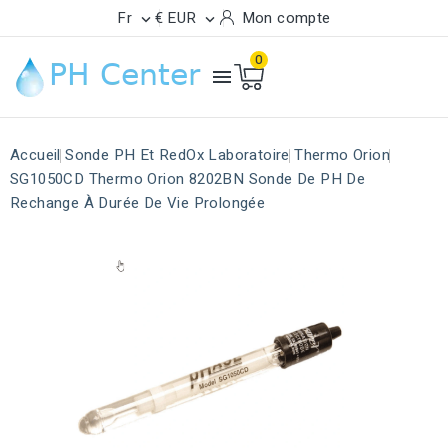
Fr
€ EUR
Mon compte


0

Accueil
Sonde PH Et RedOx Laboratoire
Thermo Orion
SG1050CD Thermo Orion 8202BN Sonde De PH De
Rechange À Durée De Vie Prolongée