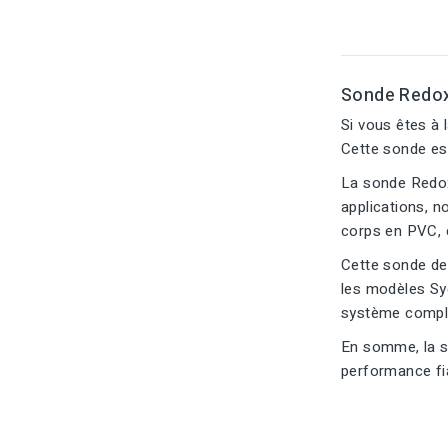
Sonde Redox
Si vous êtes à
Cette sonde es
La sonde Redox
applications, n
corps en PVC, c
Cette sonde de 
les modèles Sy
système compl
En somme, la s
performance fiab