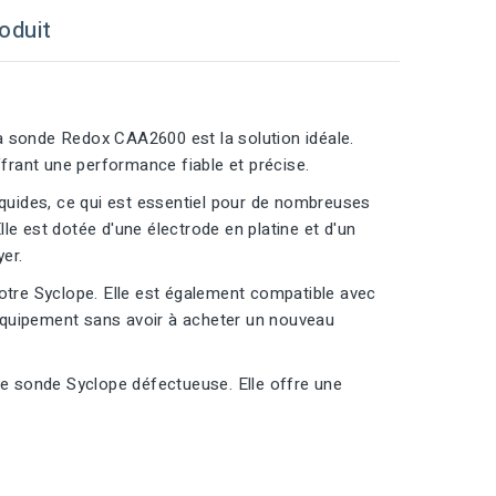
oduit
a sonde Redox CAA2600 est la solution idéale.
rant une performance fiable et précise.
uides, ce qui est essentiel pour de nombreuses
le est dotée d'une électrode en platine et d'un
yer.
votre Syclope. Elle est également compatible avec
équipement sans avoir à acheter un nouveau
e sonde Syclope défectueuse. Elle offre une