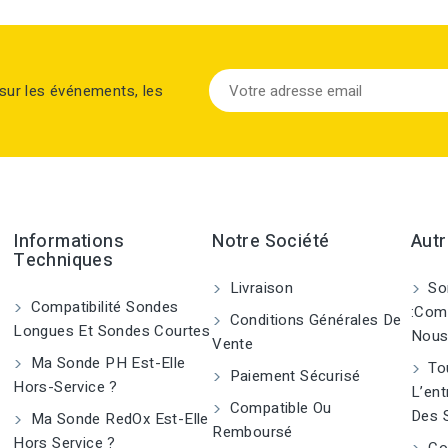
sur les événements, les
Informations
Notre Société
Autr
Techniques
Livraison
So
Compatibilité Sondes
:Com
Conditions Générales De
Longues Et Sondes Courtes
Nous
Vente
Ma Sonde PH Est-Elle
Tou
Paiement Sécurisé
Hors-Service ?
L’ent
Compatible Ou
Des 
Ma Sonde RedOx Est-Elle
Remboursé
Hors Service ?