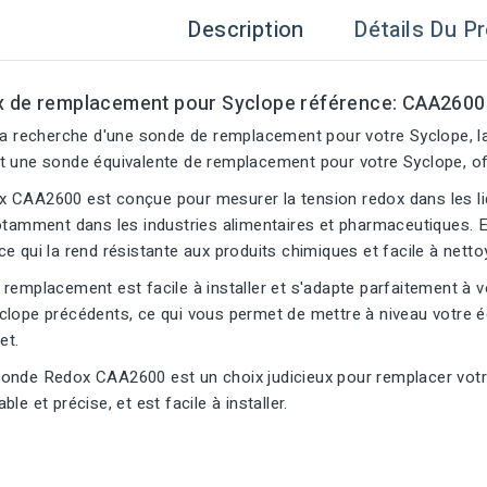
Description
Détails Du Pr
 de remplacement pour Syclope référence: CAA2600
 la recherche d'une sonde de remplacement pour votre Syclope, l
t une sonde équivalente de remplacement pour votre Syclope, off
 CAA2600 est conçue pour mesurer la tension redox dans les liq
otamment dans les industries alimentaires et pharmaceutiques. El
e qui la rend résistante aux produits chimiques et facile à netto
remplacement est facile à installer et s'adapte parfaitement à 
clope précédents, ce qui vous permet de mettre à niveau votre 
et.
onde Redox CAA2600 est un choix judicieux pour remplacer votr
le et précise, et est facile à installer.