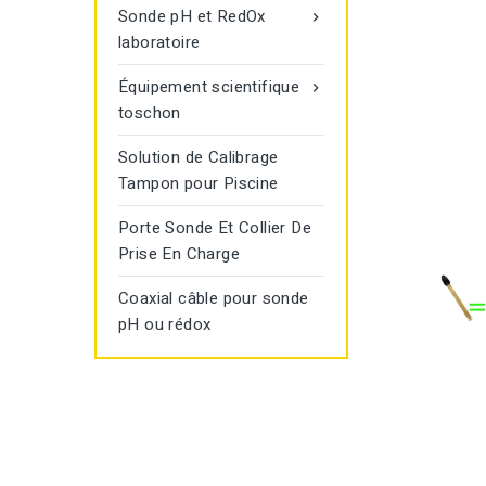
Sonde pH et RedOx

laboratoire
Équipement scientifique

toschon
Solution de Calibrage
Tampon pour Piscine
Porte Sonde Et Collier De
Prise En Charge
Coaxial câble pour sonde
pH ou rédox