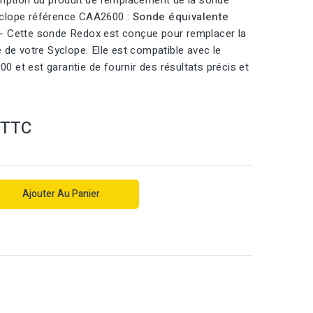
ription du produit de remplacement de la sonde
clope référence CAA2600 :
Sonde équivalente
- Cette sonde Redox est conçue pour remplacer la
e de votre Syclope. Elle est compatible avec le
 et est garantie de fournir des résultats précis et
TTC
Ajouter Au Panier