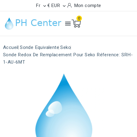
Fr
€ EUR
Mon compte


0

Accueil
Sonde Equivalente
Seko
Sonde Redox De Remplacement Pour Seko Réference: SRH-
1-AU-6MT