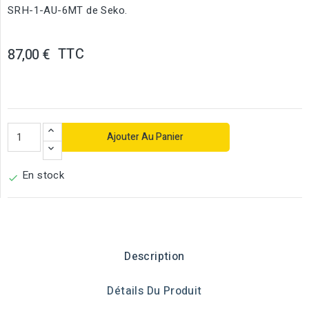
SRH-1-AU-6MT de Seko.
TTC
87,00 €
Ajouter Au Panier
En stock

Description
Détails Du Produit