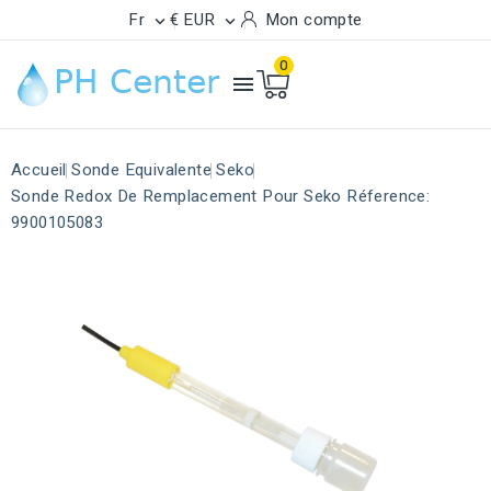
Fr
€ EUR
Mon compte


0

Accueil
Sonde Equivalente
Seko
Sonde Redox De Remplacement Pour Seko Réference:
9900105083