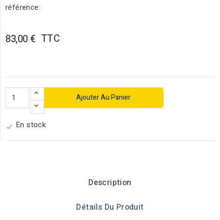
référence:
TTC
83,00 €
Ajouter Au Panier
En stock

Description
Détails Du Produit