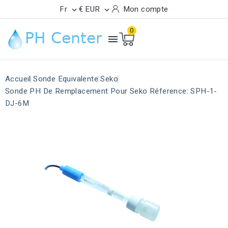
Fr
€ EUR
Mon compte


0

Accueil
Sonde Equivalente
Seko
Sonde PH De Remplacement Pour Seko Réference: SPH-1-
DJ-6M