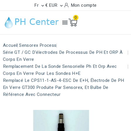
Fr
€ EUR
Mon compte


0

Accueil
Sensorex Process
Série GT / GC D'électrodes De Processus De PH Et ORP À
Corps En Verre
Remplacement De La Sonde Sensorielle Ph Et Orp Avec
Corps En Verre Pour Les Sondes H+e
Remplacé Le CPS11-1-AS-4-ESC De E+H, Électrode De PH
En Verre GT300 Produite Par Sensorex, Et Bulbe De
Référence Avec Connecteur