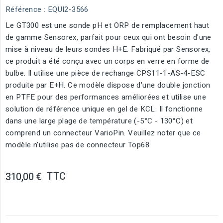
Référence
: EQUI2-3566
Le GT300 est une sonde pH et ORP de remplacement haut
de gamme Sensorex, parfait pour ceux qui ont besoin d'une
mise à niveau de leurs sondes H+E. Fabriqué par Sensorex,
ce produit a été conçu avec un corps en verre en forme de
bulbe. Il utilise une pièce de rechange CPS11-1-AS-4-ESC
produite par E+H. Ce modèle dispose d'une double jonction
en PTFE pour des performances améliorées et utilise une
solution de référence unique en gel de KCL. Il fonctionne
dans une large plage de température (-5°C - 130°C) et
comprend un connecteur VarioPin. Veuillez noter que ce
modèle n'utilise pas de connecteur Top68.
TTC
310,00 €