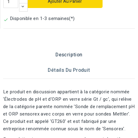
Ajouter Au Panier
Disponible en 1-3 semaines(*)

Description
Détails Du Produit
Le produit en discussion appartient à la catégorie nommée
'Électrodes de pH et d'ORP en verre série Gt / gc', qui relève
de la catégorie parente nommée 'Sonde de remplacement pH
et ORP sensorex avec corps en verre pour sondes Mettler'.
Ce produit est appelé 'GT260' et est fabriqué par une
entreprise renommée connue sous le nom de 'Sensorex'.