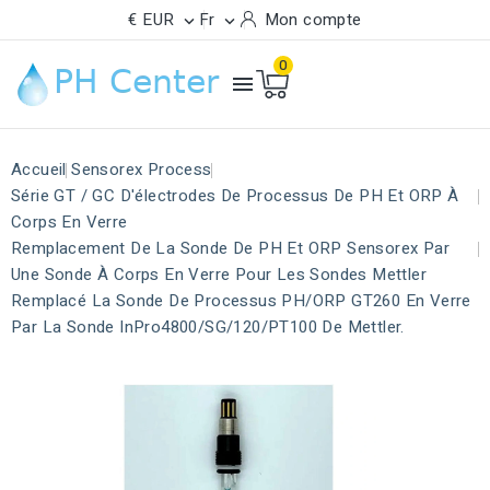
€ EUR
Fr
Mon compte


0

Accueil
Sensorex Process
Série GT / GC D'électrodes De Processus De PH Et ORP À
Corps En Verre
Remplacement De La Sonde De PH Et ORP Sensorex Par
Une Sonde À Corps En Verre Pour Les Sondes Mettler
Remplacé La Sonde De Processus PH/ORP GT260 En Verre
Par La Sonde InPro4800/SG/120/PT100 De Mettler.