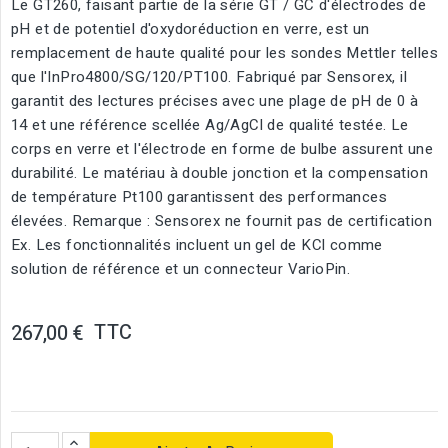
Le GT260, faisant partie de la série GT / GC d'électrodes de
pH et de potentiel d'oxydoréduction en verre, est un
remplacement de haute qualité pour les sondes Mettler telles
que l'InPro4800/SG/120/PT100. Fabriqué par Sensorex, il
garantit des lectures précises avec une plage de pH de 0 à
14 et une référence scellée Ag/AgCl de qualité testée. Le
corps en verre et l'électrode en forme de bulbe assurent une
durabilité. Le matériau à double jonction et la compensation
de température Pt100 garantissent des performances
élevées. Remarque : Sensorex ne fournit pas de certification
Ex. Les fonctionnalités incluent un gel de KCl comme
solution de référence et un connecteur VarioPin.
TTC
267,00 €