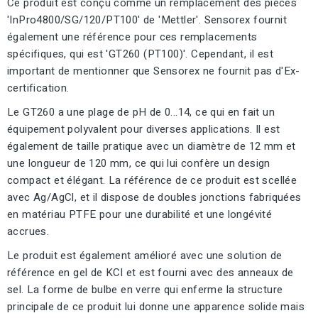
Ce produit est conçu comme un remplacement des pièces
'InPro4800/SG/120/PT100' de 'Mettler'. Sensorex fournit
également une référence pour ces remplacements
spécifiques, qui est 'GT260 (PT100)'. Cependant, il est
important de mentionner que Sensorex ne fournit pas d'Ex-
certification.
Le GT260 a une plage de pH de 0...14, ce qui en fait un
équipement polyvalent pour diverses applications. Il est
également de taille pratique avec un diamètre de 12 mm et
une longueur de 120 mm, ce qui lui confère un design
compact et élégant. La référence de ce produit est scellée
avec Ag/AgCl, et il dispose de doubles jonctions fabriquées
en matériau PTFE pour une durabilité et une longévité
accrues.
Le produit est également amélioré avec une solution de
référence en gel de KCl et est fourni avec des anneaux de
sel. La forme de bulbe en verre qui enferme la structure
principale de ce produit lui donne une apparence solide mais