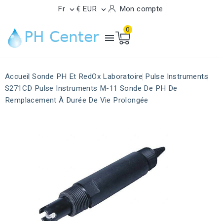
Fr
€ EUR
Mon compte


0

Accueil
Sonde PH Et RedOx Laboratoire
Pulse Instruments
S271CD Pulse Instruments M-11 Sonde De PH De
Remplacement À Durée De Vie Prolongée