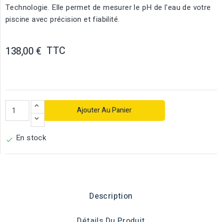
Technologie. Elle permet de mesurer le pH de l'eau de votre
piscine avec précision et fiabilité.
TTC
138,00 €
Ajouter Au Panier
En stock

Description
Détails Du Produit