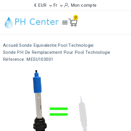
€ EUR
Fr
Mon compte


0

Accueil
Sonde Equivalente
Pool Technologie
Sonde PH De Remplacement Pour Pool Technologie
Réference: MESU103001