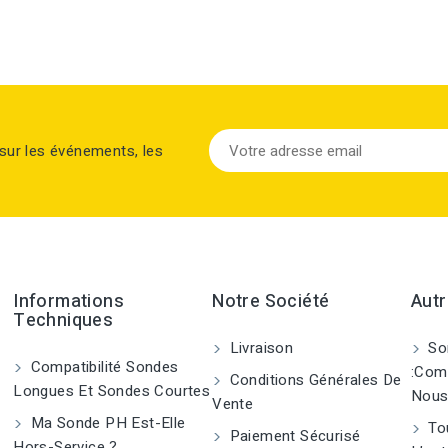
sur les événements, les
Informations
Notre Société
Autr
Techniques
Livraison
So
Compatibilité Sondes
:Com
Conditions Générales De
Longues Et Sondes Courtes
Nous
Vente
Ma Sonde PH Est-Elle
Tou
Paiement Sécurisé
Hors-Service ?