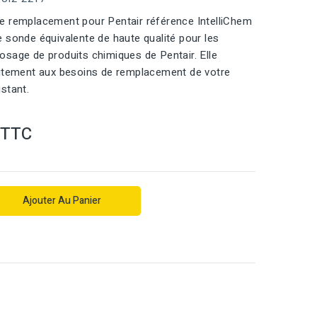
e remplacement pour Pentair référence IntelliChem
 sonde équivalente de haute qualité pour les
sage de produits chimiques de Pentair. Elle
aitement aux besoins de remplacement de votre
stant.
TTC
Ajouter Au Panier