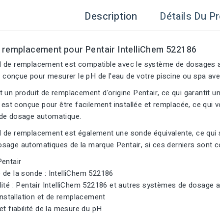
Description
Détails Du Pr
 remplacement pour Pentair IntelliChem 522186
 de remplacement est compatible avec le système de dosages a
st conçue pour mesurer le pH de l'eau de votre piscine ou spa avec 
 un produit de remplacement d'origine Pentair, ce qui garantit une
e est conçue pour être facilement installée et remplacée, ce qu
de dosage automatique.
de remplacement est également une sonde équivalente, ce qui sign
sage automatiques de la marque Pentair, si ces derniers sont 
Pentair
 de la sonde : IntelliChem 522186
lité : Pentair IntelliChem 522186 et autres systèmes de dosage
'installation et de remplacement
et fiabilité de la mesure du pH