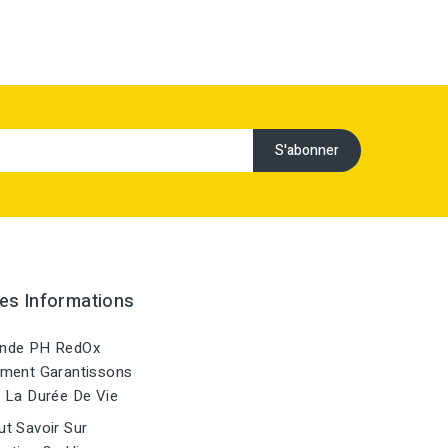
es Informations
nde PH RedOx
ment Garantissons
 La Durée De Vie
t Savoir Sur