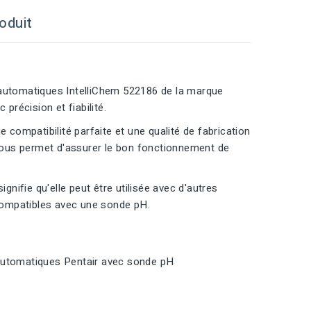
oduit
utomatiques IntelliChem 522186 de la marque
précision et fiabilité.
 compatibilité parfaite et une qualité de fabrication
i vous permet d'assurer le bon fonctionnement de
ifie qu'elle peut être utilisée avec d'autres
compatibles avec une sonde pH.
 automatiques Pentair avec sonde pH