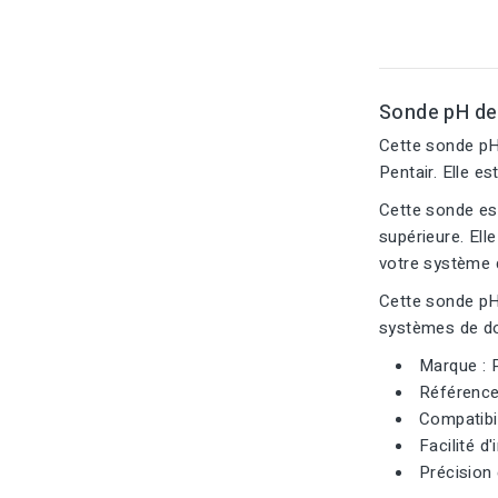
Sonde pH de
Cette sonde pH
Pentair. Elle e
Cette sonde est
supérieure. Ell
votre système 
Cette sonde pH 
systèmes de do
Marque : 
Référence
Compatibi
Facilité d
Précision 