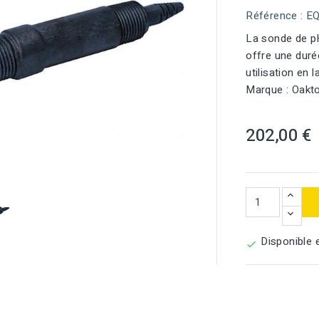
Référence
: E
La sonde de 
offre une duré
utilisation en
Marque : Oakt
202,00 €

Disponible 
