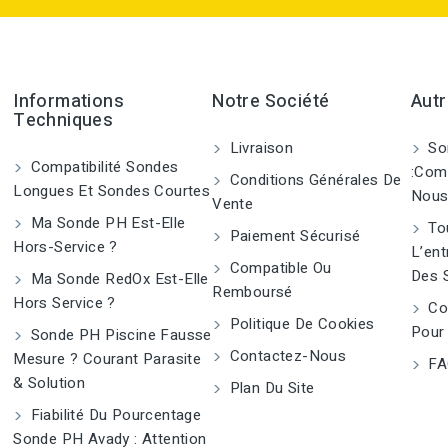
Informations
Notre Société
Autr
Techniques
Livraison
So
Compatibilité Sondes
:Com
Conditions Générales De
Longues Et Sondes Courtes
Nous
Vente
Ma Sonde PH Est-Elle
Tou
Paiement Sécurisé
Hors-Service ?
L’ent
Compatible Ou
Des 
Ma Sonde RedOx Est-Elle
Remboursé
Hors Service ?
Co
Politique De Cookies
Pour
Sonde PH Piscine Fausse
Contactez-Nous
Mesure ? Courant Parasite
FA
& Solution
Plan Du Site
Fiabilité Du Pourcentage
Sonde PH Avady : Attention