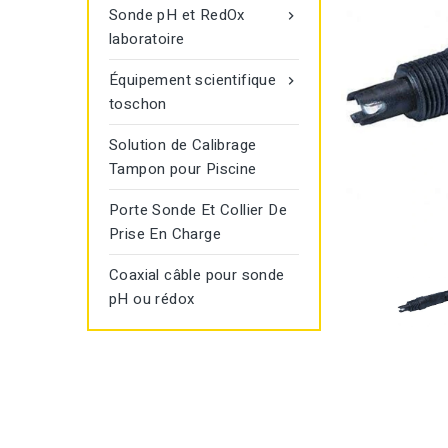
Sonde pH et RedOx

laboratoire
Équipement scientifique

toschon
Solution de Calibrage
Tampon pour Piscine
Porte Sonde Et Collier De
Prise En Charge
Coaxial câble pour sonde
pH ou rédox