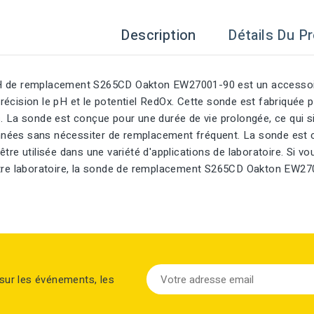
Description
Détails Du Pr
 de remplacement S265CD Oakton EW27001-90 est un accessoire
écision le pH et le potentiel RedOx. Cette sonde est fabriquée p
. La sonde est conçue pour une durée de vie prolongée, ce qui sig
ées sans nécessiter de remplacement fréquent. La sonde est c
être utilisée dans une variété d'applications de laboratoire. Si 
otre laboratoire, la sonde de remplacement S265CD Oakton EW270
sur les événements, les