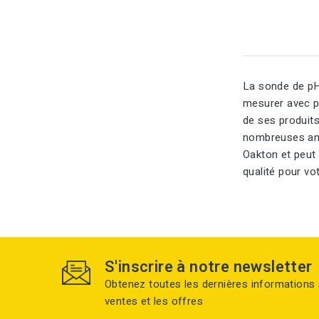
La sonde de pH
mesurer avec pr
de ses produits
nombreuses ann
Oakton et peut 
qualité pour v
S'inscrire à notre newsletter
Obtenez toutes les dernières informations 
ventes et les offres