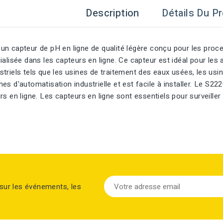
Description
Détails Du Pr
n capteur de pH en ligne de qualité légère conçu pour les proces
ialisée dans les capteurs en ligne. Ce capteur est idéal pour les 
triels tels que les usines de traitement des eaux usées, les usi
es d'automatisation industrielle et est facile à installer. Le S2
rs en ligne. Les capteurs en ligne sont essentiels pour surveille
sur les événements, les