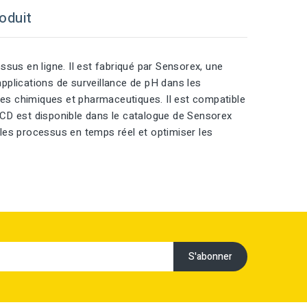
oduit
sus en ligne. Il est fabriqué par Sensorex, une
applications de surveillance de pH dans les
nes chimiques et pharmaceutiques. Il est compatible
22CD est disponible dans le catalogue de Sensorex
r les processus en temps réel et optimiser les