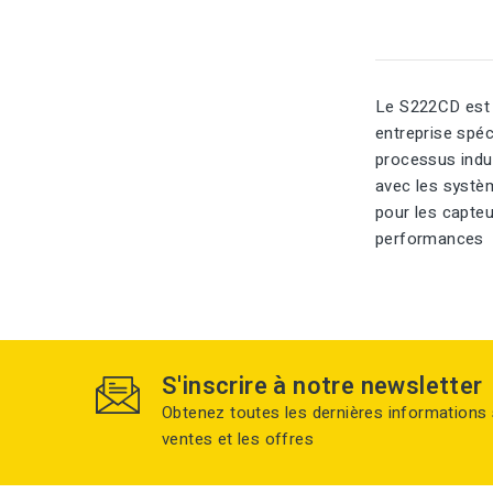
Le S222CD est u
entreprise spéc
processus indus
avec les systèm
pour les capteu
performances
S'inscrire à notre newsletter
Obtenez toutes les dernières informations 
ventes et les offres