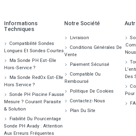
Informations
Notre Société
Autr
Techniques
Livraison
So
Compatibilité Sondes
:Com
Conditions Générales De
Longues Et Sondes Courtes
Nous
Vente
Ma Sonde PH Est-Elle
Tou
Paiement Sécurisé
Hors-Service ?
L’ent
Compatible Ou
Des 
Ma Sonde RedOx Est-Elle
Remboursé
Hors Service ?
Co
Politique De Cookies
Pour
Sonde PH Piscine Fausse
Contactez-Nous
Mesure ? Courant Parasite
FA
& Solution
Plan Du Site
Fiabilité Du Pourcentage
Sonde PH Avady : Attention
Aux Erreurs Fréquentes