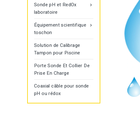
Sonde pH et RedOx

laboratoire
Équipement scientifique

toschon
Solution de Calibrage
Tampon pour Piscine
Porte Sonde Et Collier De
Prise En Charge
Coaxial câble pour sonde
pH ou rédox