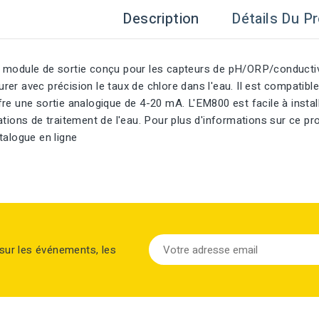
Description
Détails Du Pr
 module de sortie conçu pour les capteurs de pH/ORP/conductiv
er avec précision le taux de chlore dans l'eau. Il est compatibl
e une sortie analogique de 4-20 mA. L'EM800 est facile à installer 
ations de traitement de l'eau. Pour plus d'informations sur ce p
talogue en ligne
sur les événements, les