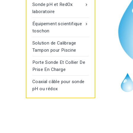
Sonde pH et RedOx

laboratoire
Équipement scientifique

toschon
Solution de Calibrage
Tampon pour Piscine
Porte Sonde Et Collier De
Prise En Charge
Coaxial câble pour sonde
pH ou rédox