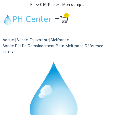
Fr
€ EUR
Mon compte


0

Accueil
Sonde Equivalente
Melfrance
Sonde PH De Remplacement Pour Melfrance Réference:
HSPS