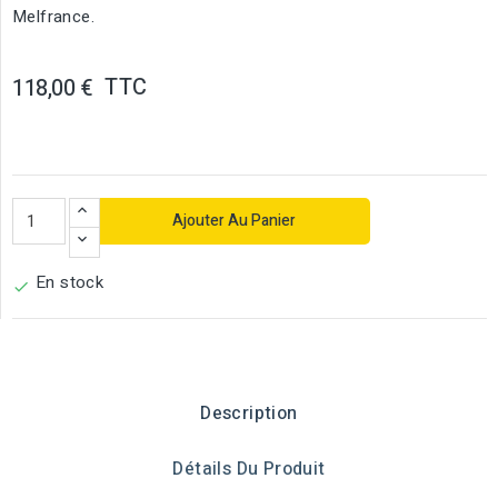
Melfrance.
TTC
118,00 €
Ajouter Au Panier
En stock

Description
Détails Du Produit