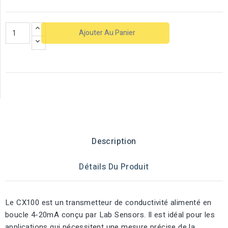
Ajouter Au Panier
Description
Détails Du Produit
Le CX100 est un transmetteur de conductivité alimenté en
boucle 4-20mA conçu par Lab Sensors. Il est idéal pour les
applications qui nécessitent une mesure précise de la