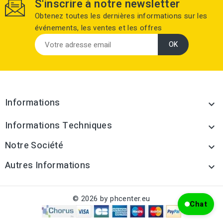
S'inscrire à notre newsletter
Obtenez toutes les dernières informations sur les
événements, les ventes et les offres
Informations

Informations Techniques

Notre Société

Autres Informations

© 2026 by phcenter.eu
Chat