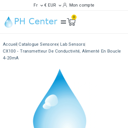
Fr
€ EUR
Mon compte


0

Accueil
Catalogue Sensorex
Lab Sensors
CX100 - Transmetteur De Conductivité, Alimenté En Boucle
4-20mA