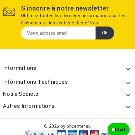
S'inscrire à notre newsletter
Obtenez toutes les dernières informations sur les
événements, les ventes et les offres
Informations

Informations Techniques

Notre Société

Autres Informations

© 2026 by phcenter.eu
Chat