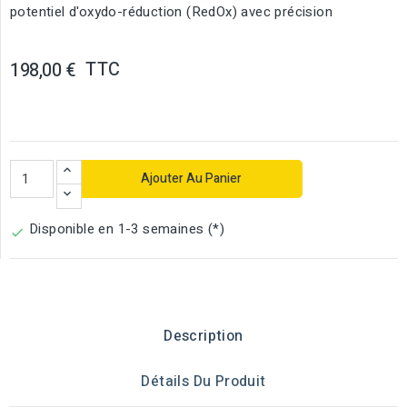
potentiel d'oxydo-réduction (RedOx) avec précision
TTC
198,00 €
Ajouter Au Panier
Disponible en 1-3 semaines (*)

Description
Détails Du Produit