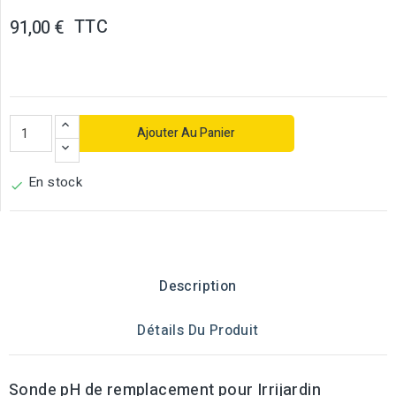
TTC
91,00 €
Ajouter Au Panier
En stock

Description
Détails Du Produit
Sonde pH de remplacement pour Irrijardin