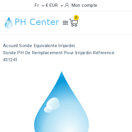
Fr
€ EUR
Mon compte


0

Accueil
Sonde Equivalente
Irrijardin
Sonde PH De Remplacement Pour Irrijardin Réference:
431241