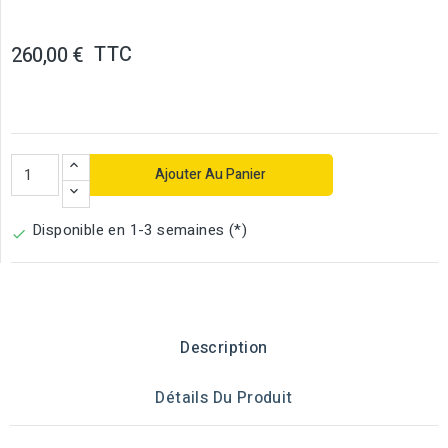
TTC
260,00 €
Ajouter Au Panier
Disponible en 1-3 semaines (*)

Description
Détails Du Produit