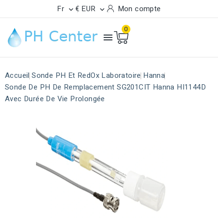
Fr
€ EUR
Mon compte


0

Accueil
Sonde PH Et RedOx Laboratoire
Hanna
Sonde De PH De Remplacement SG201CIT Hanna HI1144D
Avec Durée De Vie Prolongée