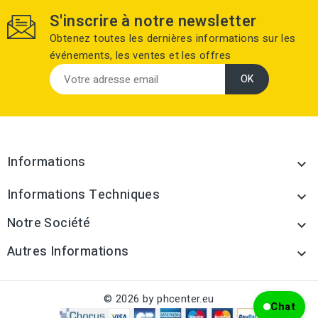
S'inscrire à notre newsletter
Obtenez toutes les dernières informations sur les
événements, les ventes et les offres
Informations

Informations Techniques

Notre Société

Autres Informations

© 2026 by phcenter.eu
Chat