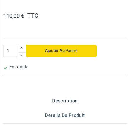
TTC
110,00 €
Ajouter Au Panier
En stock

Description
Détails Du Produit