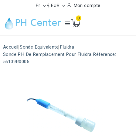
Fr
€ EUR
Mon compte


0

Accueil
Sonde Equivalente
Fluidra
Sonde PH De Remplacement Pour Fluidra Réference:
56109R0005