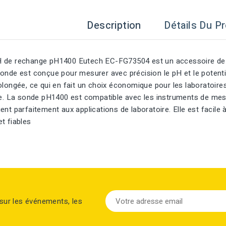
Description
Détails Du Pr
 de rechange pH1400 Eutech EC-FG73504 est un accessoire de la
onde est conçue pour mesurer avec précision le pH et le potentie
olongée, ce qui en fait un choix économique pour les laboratoi
ble. La sonde pH1400 est compatible avec les instruments de mes
nt parfaitement aux applications de laboratoire. Elle est facile à i
t fiables
sur les événements, les