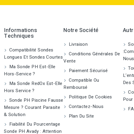
Informations
Notre Société
Autr
Techniques
Livraison
So
Compatibilité Sondes
:Com
Conditions Générales De
Longues Et Sondes Courtes
Nous
Vente
Ma Sonde PH Est-Elle
Tou
Paiement Sécurisé
Hors-Service ?
L’ent
Compatible Ou
Des 
Ma Sonde RedOx Est-Elle
Remboursé
Hors Service ?
Co
Politique De Cookies
Pour
Sonde PH Piscine Fausse
Contactez-Nous
Mesure ? Courant Parasite
FA
& Solution
Plan Du Site
Fiabilité Du Pourcentage
Sonde PH Avady : Attention