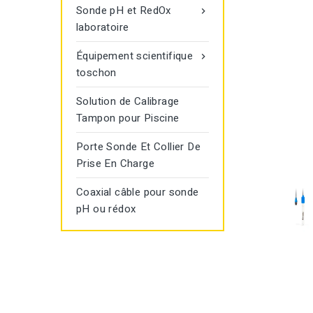
Sonde pH et RedOx

laboratoire
Équipement scientifique

toschon
Solution de Calibrage
Tampon pour Piscine
Porte Sonde Et Collier De
Prise En Charge
Coaxial câble pour sonde
pH ou rédox