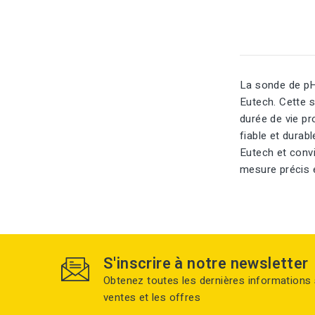
La sonde de pH
Eutech. Cette s
durée de vie pr
fiable et dura
Eutech et convie
mesure précis e
S'inscrire à notre newsletter
Obtenez toutes les dernières informations 
ventes et les offres