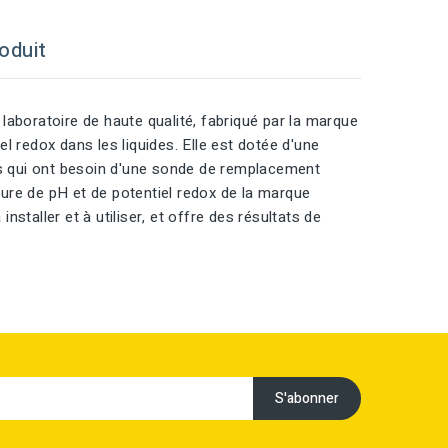
oduit
boratoire de haute qualité, fabriqué par la marque
l redox dans les liquides. Elle est dotée d'une
res qui ont besoin d'une sonde de remplacement
ure de pH et de potentiel redox de la marque
nstaller et à utiliser, et offre des résultats de