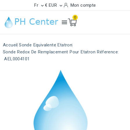
Fr
€ EUR
Mon compte


0

Accueil
Sonde Equivalente
Etatron
Sonde Redox De Remplacement Pour Etatron Réference:
AEL0004101