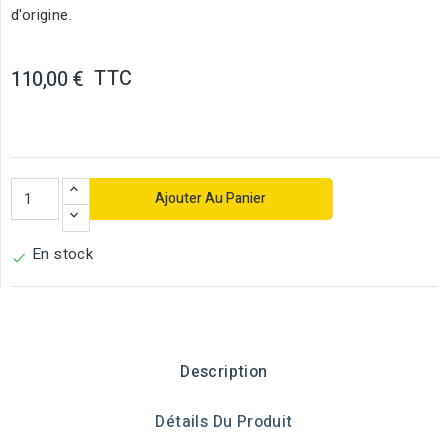
d'origine.
TTC
110,00 €
Ajouter Au Panier
En stock

Description
Détails Du Produit