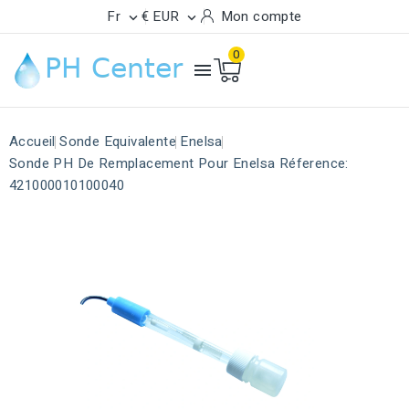
Fr
€ EUR
Mon compte


0

Accueil
Sonde Equivalente
Enelsa
Sonde PH De Remplacement Pour Enelsa Réference:
421000010100040