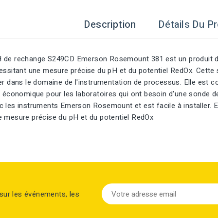
Description
Détails Du Pr
 de rechange S249CD Emerson Rosemount 381 est un produit de q
cessitant une mesure précise du pH et du potentiel RedOx. Cett
er dans le domaine de l'instrumentation de processus. Elle est c
ix économique pour les laboratoires qui ont besoin d'une sonde 
 les instruments Emerson Rosemount et est facile à installer. Ell
e mesure précise du pH et du potentiel RedOx
sur les événements, les