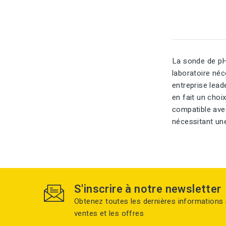
La sonde de pH
laboratoire né
entreprise lead
en fait un cho
compatible avec
nécessitant un
S'inscrire à notre newsletter
Obtenez toutes les dernières informations 
ventes et les offres