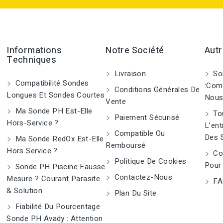
Informations
Notre Société
Autr
Techniques
Livraison
So
Compatibilité Sondes
:Com
Conditions Générales De
Longues Et Sondes Courtes
Nous
Vente
Ma Sonde PH Est-Elle
Tou
Paiement Sécurisé
Hors-Service ?
L’ent
Compatible Ou
Des 
Ma Sonde RedOx Est-Elle
Remboursé
Hors Service ?
Co
Politique De Cookies
Pour
Sonde PH Piscine Fausse
Contactez-Nous
Mesure ? Courant Parasite
FA
& Solution
Plan Du Site
Fiabilité Du Pourcentage
Sonde PH Avady : Attention