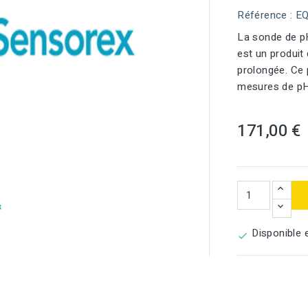
Référence
: E
La sonde de 
est un produit
prolongée. Ce
mesures de pH
171,00 €

Disponible 
