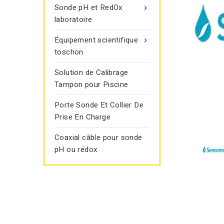
Sonde pH et RedOx

laboratoire
Équipement scientifique

toschon
Solution de Calibrage
Tampon pour Piscine
Porte Sonde Et Collier De
Prise En Charge
Coaxial câble pour sonde
pH ou rédox