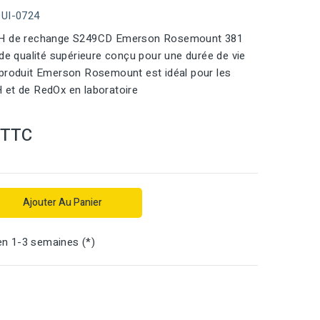
QUI-0724
pH de rechange S249CD Emerson Rosemount 381
 de qualité supérieure conçu pour une durée de vie
 produit Emerson Rosemount est idéal pour les
 et de RedOx en laboratoire
TTC
Ajouter Au Panier
en 1-3 semaines (*)