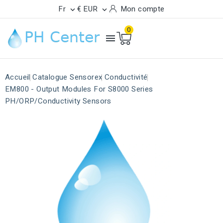
Fr
€ EUR
Mon compte


0

Accueil
Catalogue Sensorex
Conductivité
EM800 - Output Modules For S8000 Series
PH/ORP/Conductivity Sensors