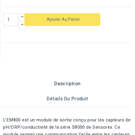
Ajouter Au Panier
Description
Détails Du Produit
L'EM800 est un module de sortie conçu pour les capteurs de
pH/ORP/conductivité de la série S8000 de Sensorex. Ce
module permet une communication facile entre les capteurs