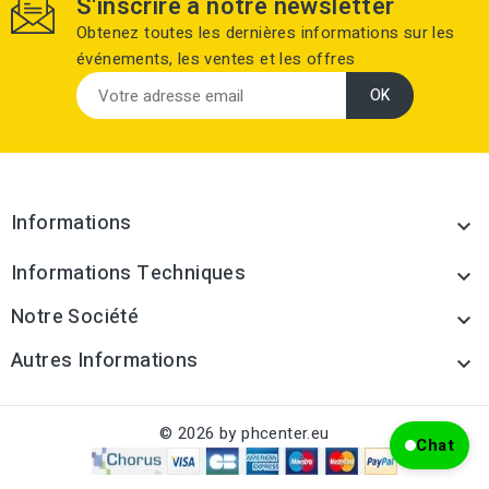
S'inscrire à notre newsletter
Obtenez toutes les dernières informations sur les
événements, les ventes et les offres
Informations

Informations Techniques

Notre Société

Autres Informations

© 2026 by phcenter.eu
Chat