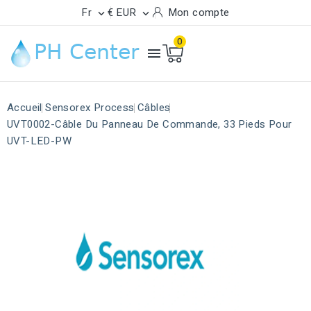
Fr
€ EUR
Mon compte


0

Accueil
Sensorex Process
Câbles
UVT0002-Câble Du Panneau De Commande, 33 Pieds Pour
UVT-LED-PW