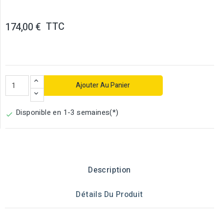
TTC
174,00 €
Ajouter Au Panier
Disponible en 1-3 semaines(*)

Description
Détails Du Produit