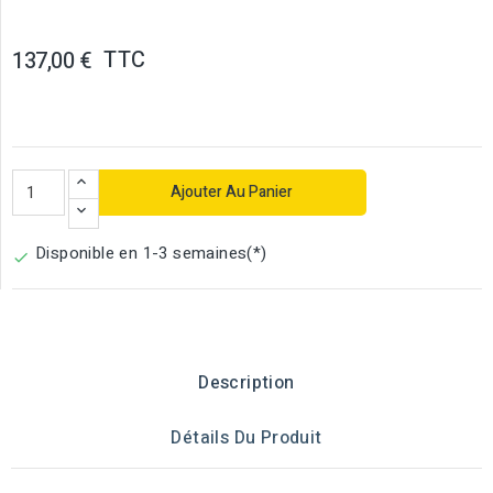
TTC
137,00 €
Ajouter Au Panier
Disponible en 1-3 semaines(*)

Description
Détails Du Produit