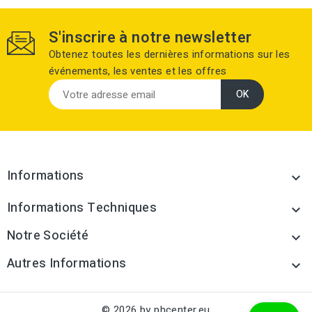
S'inscrire à notre newsletter
Obtenez toutes les dernières informations sur les
événements, les ventes et les offres
Informations

Informations Techniques

Notre Société

Autres Informations

© 2026 by phcenter.eu