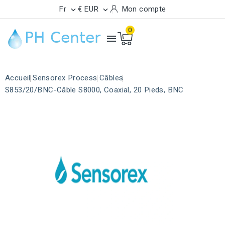
Fr
€ EUR
Mon compte


0

Accueil
Sensorex Process
Câbles
S853/20/BNC-Câble S8000, Coaxial, 20 Pieds, BNC