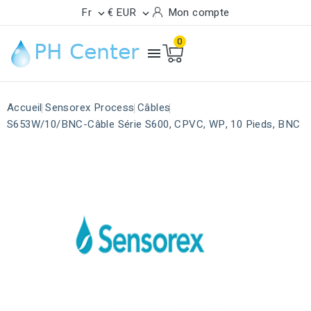
Fr
€ EUR
Mon compte


0

Accueil
Sensorex Process
Câbles
S653W/10/BNC-Câble Série S600, CPVC, WP, 10 Pieds, BNC