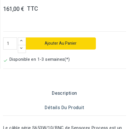
TTC
161,00 €
Ajouter Au Panier
Disponible en 1-3 semaines(*)

Description
Détails Du Produit
Le câble série S653W/10/BNC de Sensorex Process est un